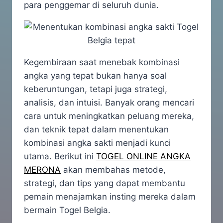
para penggemar di seluruh dunia.
Kegembiraan saat menebak kombinasi
angka yang tepat bukan hanya soal
keberuntungan, tetapi juga strategi,
analisis, dan intuisi. Banyak orang mencari
cara untuk meningkatkan peluang mereka,
dan teknik tepat dalam menentukan
kombinasi angka sakti menjadi kunci
utama. Berikut ini
TOGEL ONLINE ANGKA
MERONA
akan membahas metode,
strategi, dan tips yang dapat membantu
pemain menajamkan insting mereka dalam
bermain Togel Belgia.