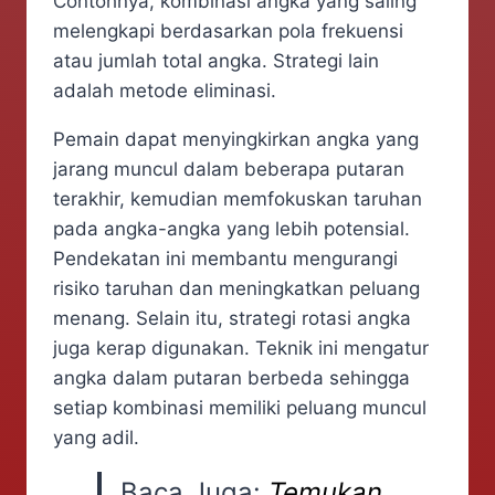
Contohnya, kombinasi angka yang saling
melengkapi berdasarkan pola frekuensi
atau jumlah total angka. Strategi lain
adalah metode eliminasi.
Pemain dapat menyingkirkan angka yang
jarang muncul dalam beberapa putaran
terakhir, kemudian memfokuskan taruhan
pada angka-angka yang lebih potensial.
Pendekatan ini membantu mengurangi
risiko taruhan dan meningkatkan peluang
menang. Selain itu, strategi rotasi angka
juga kerap digunakan. Teknik ini mengatur
angka dalam putaran berbeda sehingga
setiap kombinasi memiliki peluang muncul
yang adil.
Baca Juga:
Temukan