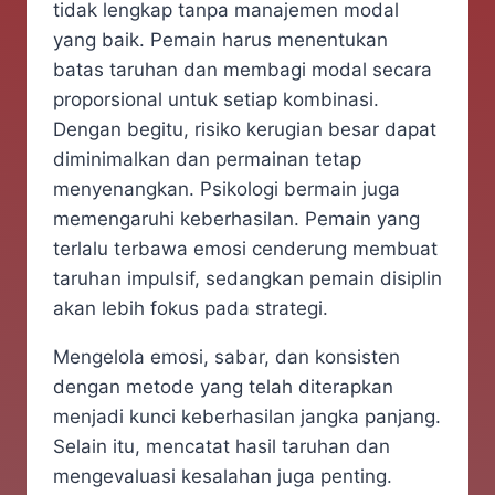
tidak lengkap tanpa manajemen modal
yang baik. Pemain harus menentukan
batas taruhan dan membagi modal secara
proporsional untuk setiap kombinasi.
Dengan begitu, risiko kerugian besar dapat
diminimalkan dan permainan tetap
menyenangkan. Psikologi bermain juga
memengaruhi keberhasilan. Pemain yang
terlalu terbawa emosi cenderung membuat
taruhan impulsif, sedangkan pemain disiplin
akan lebih fokus pada strategi.
Mengelola emosi, sabar, dan konsisten
dengan metode yang telah diterapkan
menjadi kunci keberhasilan jangka panjang.
Selain itu, mencatat hasil taruhan dan
mengevaluasi kesalahan juga penting.