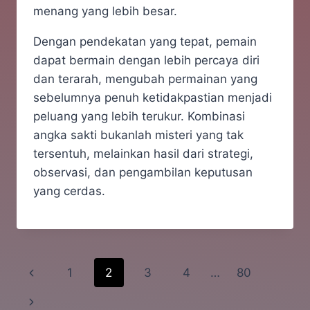
menang yang lebih besar.
Dengan pendekatan yang tepat, pemain
dapat bermain dengan lebih percaya diri
dan terarah, mengubah permainan yang
sebelumnya penuh ketidakpastian menjadi
peluang yang lebih terukur. Kombinasi
angka sakti bukanlah misteri yang tak
tersentuh, melainkan hasil dari strategi,
observasi, dan pengambilan keputusan
yang cerdas.
Page
Previous
1
2
3
4
…
80
navigation
Page
Next