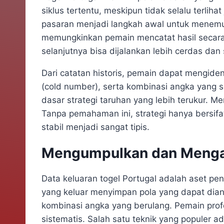
siklus tertentu, meskipun tidak selalu terli
pasaran menjadi langkah awal untuk menemuk
memungkinkan pemain mencatat hasil secara
selanjutnya bisa dijalankan lebih cerdas dan 
Dari catatan historis, pemain dapat mengiden
(cold number), serta kombinasi angka yang s
dasar strategi taruhan yang lebih terukur. 
Tanpa pemahaman ini, strategi hanya bersi
stabil menjadi sangat tipis.
Mengumpulkan dan Mengan
Data keluaran togel Portugal adalah aset pe
yang keluar menyimpan pola yang dapat diana
kombinasi angka yang berulang. Pemain profe
sistematis. Salah satu teknik yang populer a