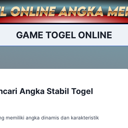
GAME TOGEL ONLINE
ncari Angka Stabil Togel
 memiliki angka dinamis dan karakteristik