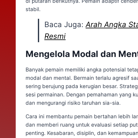
di putaran berikutnya. Pemain adaptif cend
stabil.
Baca Juga:
Arah Angka Sta
Resmi
Mengelola Modal dan Men
Banyak pemain memiliki angka potensial teta
modal dan mental. Bermain terlalu agresif saa
sering berujung pada kerugian besar. Strat
sesi permainan. Dengan pemahaman yang k
dan mengurangi risiko taruhan sia-sia.
Cara ini membantu pemain bertahan lebih lam
dan memberi ruang untuk evaluasi setiap put
penting. Kesabaran, disiplin, dan kemampuan