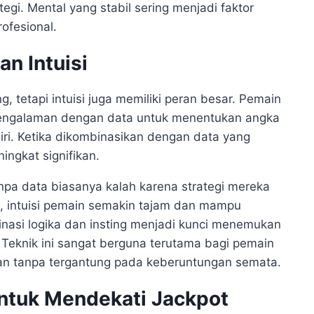
gi. Mental yang stabil sering menjadi faktor
ofesional.
n Intuisi
g, tetapi intuisi juga memiliki peran besar. Pemain
 pengalaman dengan data untuk menentukan angka
ndiri. Ketika dikombinasikan dengan data yang
ngkat signifikan.
pa data biasanya kalah karena strategi mereka
h, intuisi pemain semakin tajam dan mampu
asi logika dan insting menjadi kunci menemukan
. Teknik ini sangat berguna terutama bagi pemain
an tanpa tergantung pada keberuntungan semata.
Untuk Mendekati Jackpot