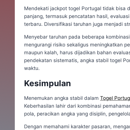
Mendekati jackpot togel Portugal tidak bisa d
panjang, termasuk pencatatan hasil, evaluas
terbaru. Diversifikasi taruhan juga menjadi st
Menyebar taruhan pada beberapa kombinasi
mengurangi risiko sekaligus meningkatkan p
maupun kalah, harus dijadikan bahan evalua
pendekatan sistematis, angka stabil togel P
waktu.
Kesimpulan
Menemukan angka stabil dalam
Togel Portug
Keberhasilan lahir dari kombinasi pemahaman
pola, peracikan angka yang disiplin, pengelo
Dengan memahami karakter pasaran, menganal