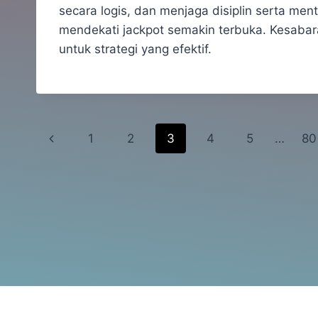
secara logis, dan menjaga disiplin serta me
mendekati jackpot semakin terbuka. Kesabaran
untuk strategi yang efektif.
Page
Previous
1
2
3
4
5
…
80
navigation
Page